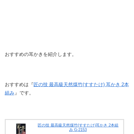
おすすめの耳かきを紹介します。
おすすめは『
匠の技 最高級天然煤竹(すすたけ) 耳かき 2本
組み
』です。
匠の技 最高級天然煤竹(すすたけ)耳かき 2本組
み G-2153