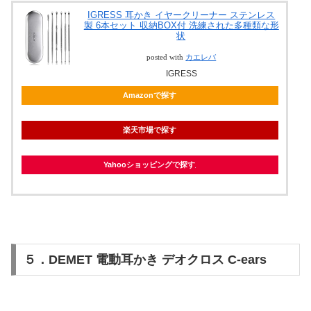
IGRESS 耳かき イヤークリーナー ステンレス
製 6本セット 収納BOX付 洗練された多種類な形
状
posted with
カエレバ
IGRESS
Amazonで探す
楽天市場で探す
Yahooショッピングで探す
５．DEMET 電動耳かき デオクロス C-ears