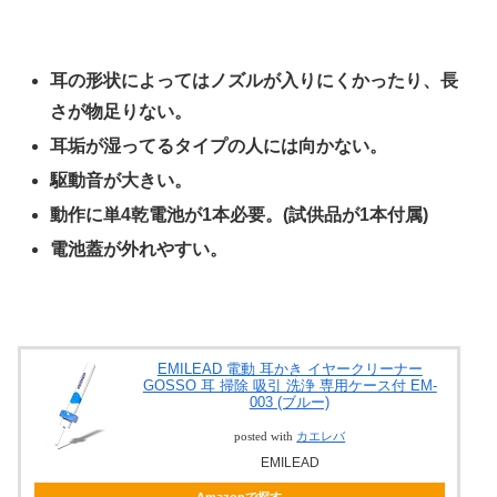
耳の形状によってはノズルが入りにくかったり、長
さが物足りない。
耳垢が湿ってるタイプの人には向かない。
駆動音が大きい。
動作に単4乾電池が1本必要。(試供品が1本付属)
電池蓋が外れやすい。
EMILEAD 電動 耳かき イヤークリーナー
GOSSO 耳 掃除 吸引 洗浄 専用ケース付 EM-
003 (ブルー)
posted with
カエレバ
EMILEAD