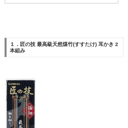
１．匠の技 最高級天然煤竹(すすたけ) 耳かき 2
本組み