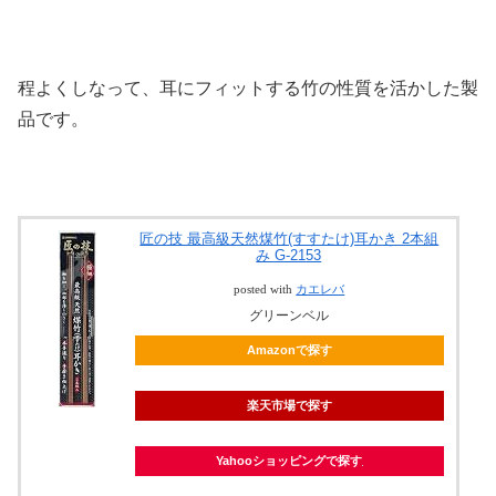
程よくしなって、耳にフィットする竹の性質を活かした製
品です。
匠の技 最高級天然煤竹(すすたけ)耳かき 2本組
み G-2153
posted with
カエレバ
グリーンベル
Amazonで探す
楽天市場で探す
Yahooショッピングで探す