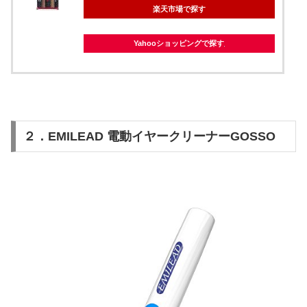
楽天市場で探す
Yahooショッピングで探す
２．EMILEAD 電動イヤークリーナーGOSSO