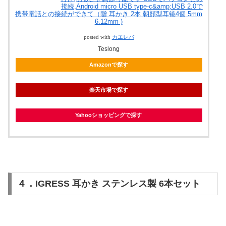
接続,Android micro USB type-c&amp;USB 2.0で
携帯電話との接続ができて（贈 耳かき 2本 朝顔型耳镜4個 5mm
6.12mm )
posted with
カエレバ
Teslong
Amazonで探す
楽天市場で探す
Yahooショッピングで探す
４．IGRESS 耳かき ステンレス製 6本セット