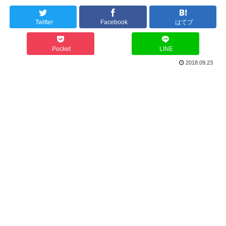
Twitter
Facebook
はてブ
Pocket
LINE
2018.09.23