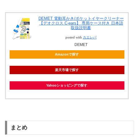
DEMET 電動耳かき/ポケットイヤークリーナー
【デオクロス C-ears】 専用ケース付き 日本語
取扱説明書
posted with
カエレバ
DEMET
Amazonで探す
楽天市場で探す
Yahooショッピングで探す
まとめ