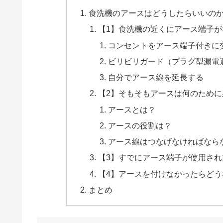
食洗機のアースはどうしたらいいの
【1】食洗機の近くにアース端子
コンセントをアース端子付きに
ビリビリガード（プラグ型漏電
自分でアース線を延長する
【2】そもそもアースは何のため
アースとは？
アースの役割は？
アース線はつなげなければなら
【3】すでにアース端子が使用さ
【4】アースを付けなかったらどう
まとめ