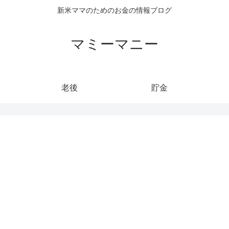
新米ママのためのお金の情報ブログ
マミーマニー
老後
貯金