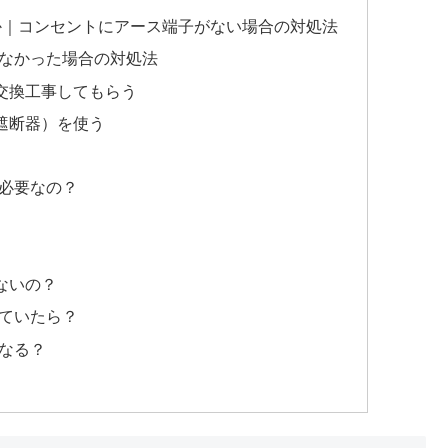
か｜コンセントにアース端子がない場合の対処法
がなかった場合の対処法
交換工事してもらう
遮断器）を使う
に必要なの？
ないの？
れていたら？
なる？