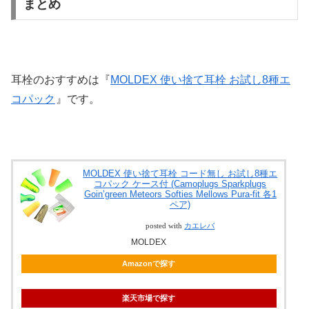
まとめ
耳栓のおすすめは『
MOLDEX 使い捨て耳栓 お試し8種エ
コパック
』です。
MOLDEX 使い捨て耳栓 コード無し お試し8種エ
コパック ケース付 (Camoplugs Sparkplugs
Goin’green Meteors Softies Mellows Pura-fit 各1
ペア)
posted with
カエレバ
MOLDEX
Amazonで探す
楽天市場で探す