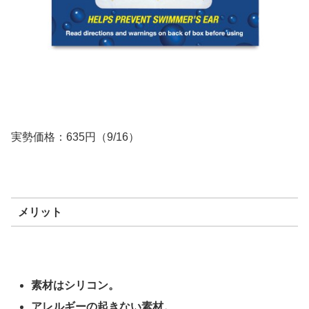
実勢価格：635円（9/16）
メリット
素材はシリコン。
アレルギーの起きない素材。