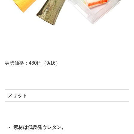
実勢価格：480円（9/16）
メリット
素材は低反発ウレタン。