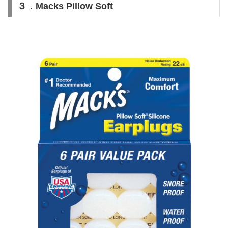
３．Macks Pillow Soft