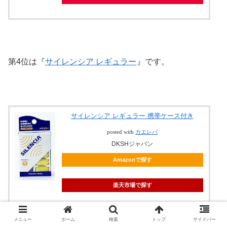
第4位は『
サイレンシア レギュラー
』です。
サイレンシア レギュラー 携帯ケース付き
posted with
カエレバ
DKSHジャパン
Amazonで探す
楽天市場で探す
Yahooショッピングで探す
メニュー
ホーム
検索
トップ
サイドバー