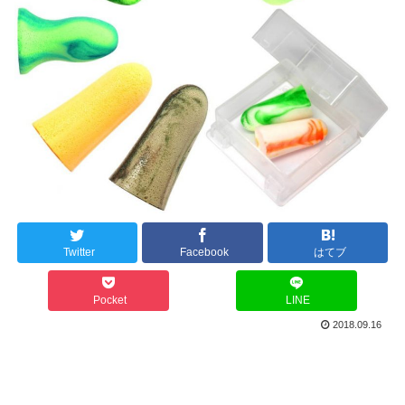
Twitter
Facebook
はてブ
Pocket
LINE
2018.09.16