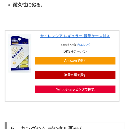
耐久性に劣る。
サイレンシア レギュラー 携帯ケース付き
posted with
カエレバ
DKSHジャパン
Amazonで探す
楽天市場で探す
Yahooショッピングで探す
５．キングジム デジタル耳せん