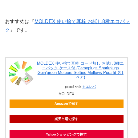
おすすめは『
MOLDEX 使い捨て耳栓 お試し8種エコパッ
ク
』です。
MOLDEX 使い捨て耳栓 コード無し お試し8種エ
コパック ケース付 (Camoplugs Sparkplugs
Goin’green Meteors Softies Mellows Pura-fit 各1
ペア)
posted with
カエレバ
MOLDEX
Amazonで探す
楽天市場で探す
Yahooショッピングで探す