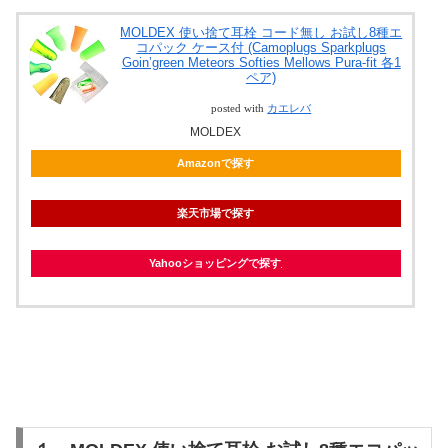
MOLDEX 使い捨て耳栓 コード無し お試し8種エ
コパック ケース付 (Camoplugs Sparkplugs
Goin’green Meteors Softies Mellows Pura-fit 各1
ペア)
posted with
カエレバ
MOLDEX
Amazonで探す
楽天市場で探す
Yahooショッピングで探す