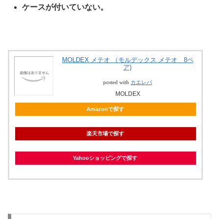
ケースが付いていない。
MOLDEX メテオ （モルデックス メテオ 8ペ
ア)
posted with
カエレバ
MOLDEX
Amazonで探す
楽天市場で探す
Yahooショッピングで探す