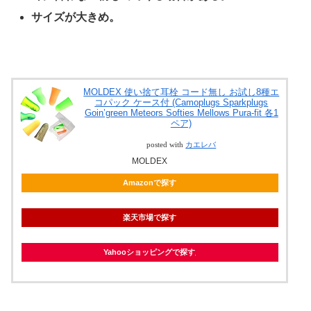
サイズが大きめ。
MOLDEX 使い捨て耳栓 コード無し お試し8種エ
コパック ケース付 (Camoplugs Sparkplugs
Goin’green Meteors Softies Mellows Pura-fit 各1
ペア)
posted with
カエレバ
MOLDEX
Amazonで探す
楽天市場で探す
Yahooショッピングで探す