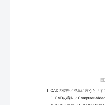
目
CADの特徴／簡単に言うと「す
CADの意味／Computer-A