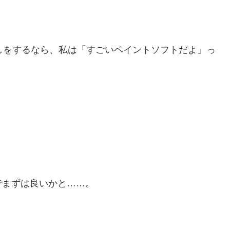
しをするなら、私は「すごいペイントソフトだよ」っ
でまずは良いかと……。