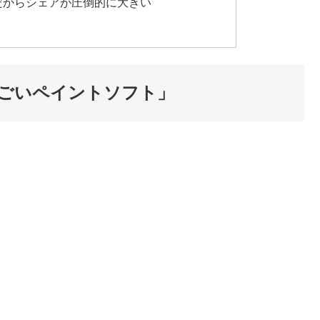
料だからシェアが圧倒的に大きい
すごいペイントソフト」