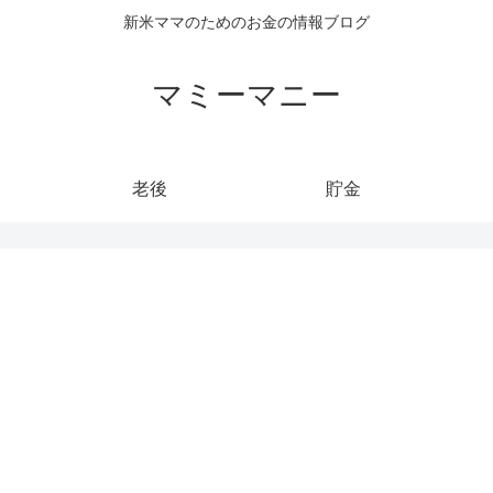
新米ママのためのお金の情報ブログ
マミーマニー
老後
貯金