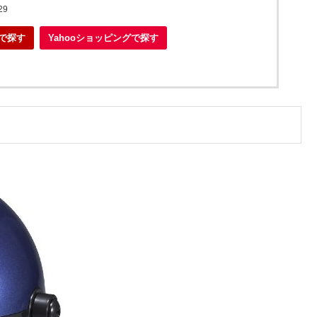
29
で探す
Yahooショッピングで探す