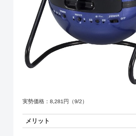
実勢価格：8,281円（9/2）
メリット