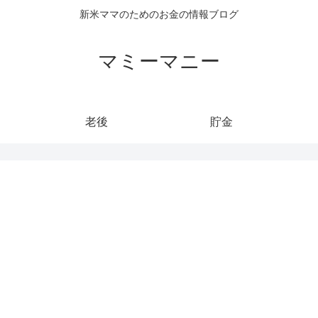
新米ママのためのお金の情報ブログ
マミーマニー
老後
貯金