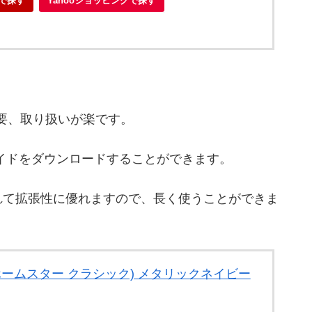
で探す
Yahooショッピングで探す
要、取り扱いが楽です。
イドをダウンロードすることができます。
れて拡張性に優れますので、長く使うことができま
ic (ホームスター クラシック) メタリックネイビー