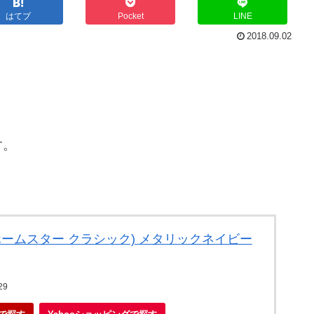
はてブ
Pocket
LINE
2018.09.02
す。
ic (ホームスター クラシック) メタリックネイビー
29