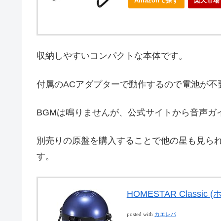
Amazonで探す
楽天市場
収納しやすいコンパクトな本体です。
付属のACアダプターで動作するので電池が不
BGMは鳴りませんが、公式サイトから音声ガ
別売りの原盤を購入することで他の星も見ら
す。
HOMESTAR Class
posted with
カエレバ