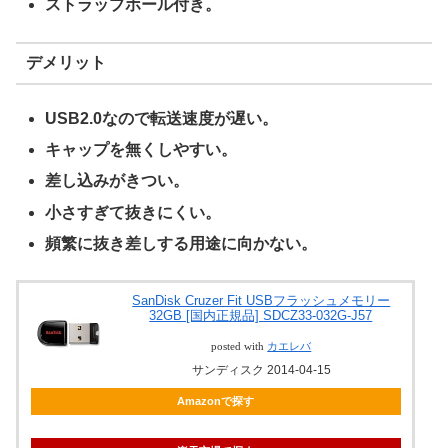
ストラップホール付き。
デメリット
USB2.0なので転送速度が遅い。
キャップを無くしやすい。
差し込みがきつい。
小さすぎて抜きにくい。
頻繁に抜き差しする用途に向かない。
SanDisk Cruzer Fit USBフラッシュメモリー
32GB [国内正規品] SDCZ33-032G-J57
posted with
カエレバ
サンディスク 2014-04-15
Amazonで探す