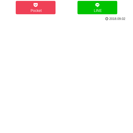
Pocket
LINE
2018.09.02