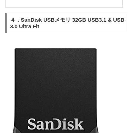
４．SanDisk USBメモリ 32GB USB3.1 & USB
3.0 Ultra Fit