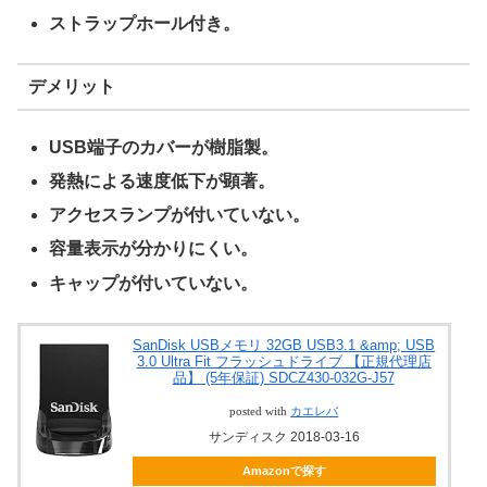
ストラップホール付き。
デメリット
USB端子のカバーが樹脂製。
発熱による速度低下が顕著。
アクセスランプが付いていない。
容量表示が分かりにくい。
キャップが付いていない。
SanDisk USBメモリ 32GB USB3.1 &amp; USB
3.0 Ultra Fit フラッシュドライブ 【正規代理店
品】 (5年保証) SDCZ430-032G-J57
posted with
カエレバ
サンディスク 2018-03-16
Amazonで探す