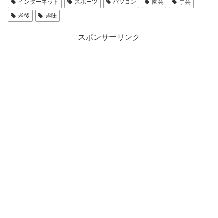
インターネット
スポーツ
パソコン
園芸
手芸
老後
趣味
スポンサーリンク