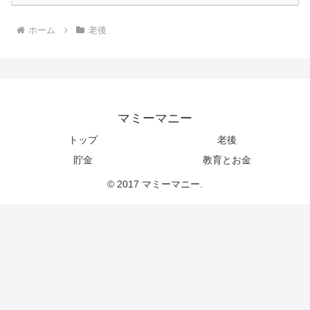
ホーム
老後
マミーマニー
トップ
老後
貯金
教育とお金
© 2017 マミーマニー.