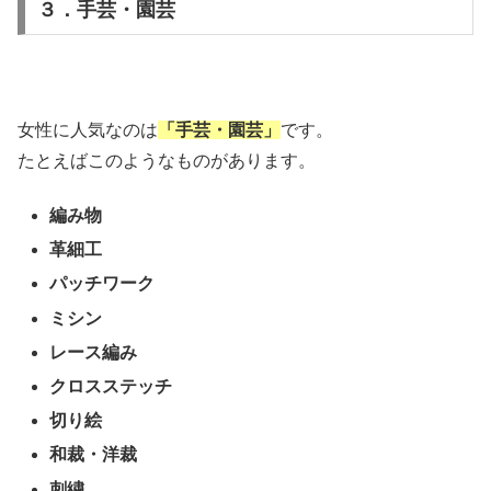
３．手芸・園芸
女性に人気なのは
「手芸・園芸」
です。
たとえばこのようなものがあります。
編み物
革細工
パッチワーク
ミシン
レース編み
クロスステッチ
切り絵
和裁・洋裁
刺繍