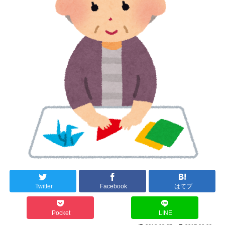
Twitter
Facebook
はてブ
Pocket
LINE