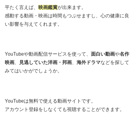
平たく言えば、
映画鑑賞
が出来ます。
感動する動画・映画は時間もつぶせますし、心の健康に良
い影響を与えてくれます。
YouTubeや動画配信サービスを使って、
面白い動画
や
名作
映画
、
見逃していた洋画・邦画
、
海外ドラマ
などを探して
みてはいかがでしょうか。
YouTubeは無料で使える動画サイトです。
アカウント登録をしなくても視聴することができます。