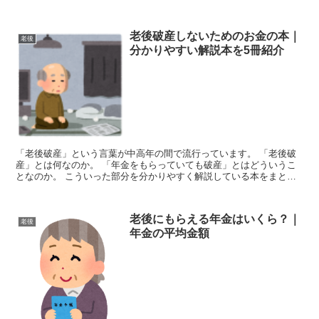
がもらえないとすると国民年金を受け取るこ...
老後破産しないためのお金の本｜
老後
分かりやすい解説本を5冊紹介
「老後破産」という言葉が中高年の間で流行っています。 「老後破
産」とは何なのか。 「年金をもらっていても破産」とはどういうこ
となのか。 こういった部分を分かりやすく解説している本をまとめ
てみました。
老後にもらえる年金はいくら？｜
老後
年金の平均金額