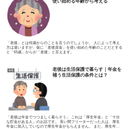
使い始める年齢から考える
「老後」とは何歳からのことを言うのでしょうか。 人によって考え
方は違いますが、仮に「老後資金」を使い始めた年齢のことだとする
と「65歳」からが「老後」と言えます。
老後は生活保護で暮らす｜年金を
老後
補う生活保護の条件とは？
「老後は年金でつつましく暮らそう」 これは「厚生年金」と「十分
な貯金がある人」のお話です。 長い間フリーターだった人は、厚生
年金に加入していなので厚生年金がもらえません。 また、厚生年金