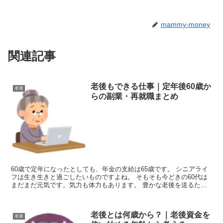
mammy-money
関連記事
老後もできる仕事｜定年後60歳か
老後
らの副業・再就職まとめ
60歳で定年になったとしても、年金の支給は65歳です。 シニアライ
フは生き生きと過ごしたいものですよね。 そもそも今どきの60代は
まだまだ元気です。気力も体力もあります。 豊かな老後を送るため
に、定年後も働きましょう。 60...
老後とは何歳から？｜老後資金を
老後